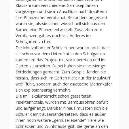
Klassenraum verschiedene Gemüsepflanzen
vorgezogen und sie im Anschluss nach draußen in
ihre Pflanzeimer verpflanzt. Besonders begeistert
waren sie, als sie sahen wie schnell sich aus dem
Samen eine Pflanze entwickelt. Zusätzlich zum
Verpflanzen gab es noch viel Anderes im
Schulgarten zu tun.
Die Motivation der SchülerInnen war so hoch, dass
sie schon vor dem Unterricht in den Schulgarten
kamen um das Projekt mit vorzubereiten und im
Garten zu arbeiten. Dabei haben sie eine Menge
Entdeckungen gemacht. Zum Beispiel fanden sie
heraus, dass sich im Garten nicht nur der Maulwurf
wohl fühlt, sondern auch der asiatische Marienkäfer
sich explosionsartig vermehrt.
Die im Textilunterricht schön gestalteten
Insektenhotels, wurden mit Bambusröhren befüllt
und aufgehängt. Darüber hinaus mussten sich die
Schüler damit auseinandersetzen, dass es außer
ihnen noch weitere „gemüseliebende“ Tiere wie
Schnecken und Wühlmäuse gibt, die gerne an den