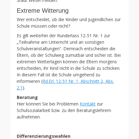
Stadt Wesel melden.
Extreme Witterung
Wer entscheidet, ob die Kinder und Jugendlichen zur
Schule müssen oder nicht?
Es gilt weiterhin der Runderlass 12-51 Nr. 1 zur
„Teilnahme am Unterricht und an sonstigen
Schulveranstaltungen“. Demnach entscheiden die
Eltern, ob der Schulweg zumutbar und sicher ist. Bei
extremen Wetterlagen können die Eltern morgens
entscheiden, ihr Kind nicht in die Schule zu schicken.
In diesem Fall ist die Schule umgehend zu
informieren (
Rd.Erl. 12-51 Nr. 1, Abschnitt 2, Abs.
2.1
).
Beratung
Hier können Sie bei Problemen
Kontakt
zur
Schulsozialarbeit bzw. zu den Beratungslehrern
aufnehmen.
Differenzierungswahlen