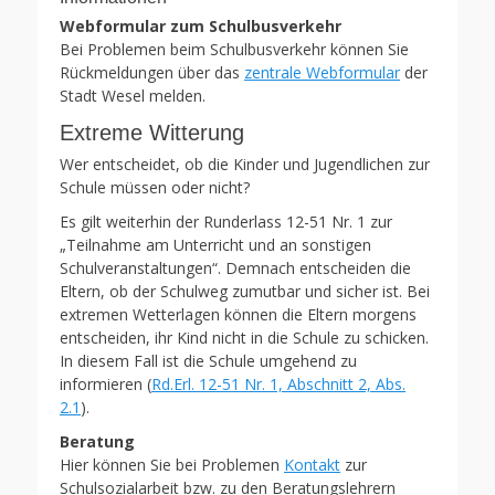
Webformular zum Schulbusverkehr
Bei Problemen beim Schulbusverkehr können Sie
Rückmeldungen über das
zentrale Webformular
der
Stadt Wesel melden.
Extreme Witterung
Wer entscheidet, ob die Kinder und Jugendlichen zur
Schule müssen oder nicht?
Es gilt weiterhin der Runderlass 12-51 Nr. 1 zur
„Teilnahme am Unterricht und an sonstigen
Schulveranstaltungen“. Demnach entscheiden die
Eltern, ob der Schulweg zumutbar und sicher ist. Bei
extremen Wetterlagen können die Eltern morgens
entscheiden, ihr Kind nicht in die Schule zu schicken.
In diesem Fall ist die Schule umgehend zu
informieren (
Rd.Erl. 12-51 Nr. 1, Abschnitt 2, Abs.
2.1
).
Beratung
Hier können Sie bei Problemen
Kontakt
zur
Schulsozialarbeit bzw. zu den Beratungslehrern