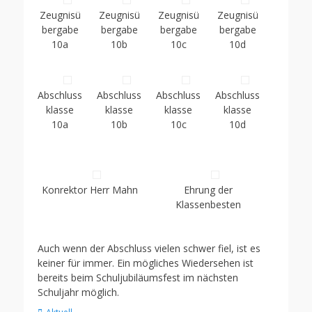
Zeugnisü
Zeugnisü
Zeugnisü
Zeugnisü
bergabe
bergabe
bergabe
bergabe
10a
10b
10c
10d
Abschluss
Abschluss
Abschluss
Abschluss
klasse
klasse
klasse
klasse
10a
10b
10c
10d
Konrektor Herr Mahn
Ehrung der
Klassenbesten
Auch wenn der Abschluss vielen schwer fiel, ist es
keiner für immer. Ein mögliches Wiedersehen ist
bereits beim Schuljubiläumsfest im nächsten
Schuljahr möglich.
Kategorien