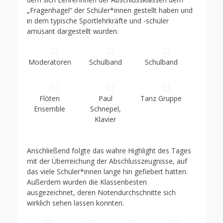
„Fragenhagel“ der Schüler*innen gestellt haben und
in dem typische Sportlehrkräfte und -schüler
amüsant dargestellt wurden.
Moderatoren
Schulband
Schulband
Flöten
Paul
Tanz Gruppe
Ensemble
Schnepel,
Klavier
Anschließend folgte das wahre Highlight des Tages
mit der Überreichung der Abschlusszeugnisse, auf
das viele Schüler*innen lange hin gefiebert hatten.
Außerdem wurden die Klassenbesten
ausgezeichnet, deren Notendurchschnitte sich
wirklich sehen lassen konnten.