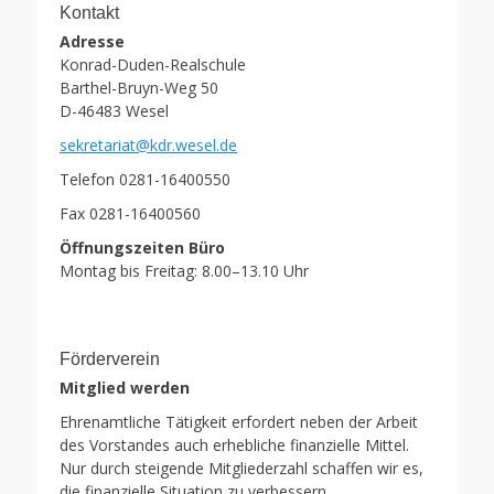
Kontakt
Adresse
Konrad-Duden-Realschule
Barthel-Bruyn-Weg 50
D-46483 Wesel
sekretariat@kdr.wesel.de
Telefon 0281-16400550
Fax 0281-16400560
Öffnungszeiten Büro
Montag bis Freitag: 8.00–13.10 Uhr
Förderverein
Mitglied werden
Ehrenamtliche Tätigkeit erfordert neben der Arbeit
des Vorstandes auch erhebliche finanzielle Mittel.
Nur durch steigende Mitgliederzahl schaffen wir es,
die finanzielle Situation zu verbessern.