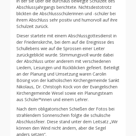
in der sie über die durchaus bewegte Schulzeit des
Abschlussjahrgangs berichtete. Nichtsdestotrotz
blickten die Abschlussschülerinnen und -schüler bei
ihrem Abschluss sehr positiv und humorvoll auf ihre
Schulzeit zurück.
Dieser startete mit einem Abschlussgottesdienst in
der Friedenskirche, bei dem auf die Ereignisse des
Schullebens wie auf die Sprossen einer Leiter
zurückgeblickt wurde. Stimmungsvoll wurde dabei
der Abschluss unter anderem mit verschiedenen
Liedern, Lesungen und Rückblicken gefeiert. Beteiligt
an der Planung und Umsetzung waren Carolin
Bösing von der katholischen Kirchengemeinde Sankt
Nikolaus, Dr. Christoph Kock von der Evangelischen
Kirchengemeinde Wesel sowie ein Planungsteam
aus Schüler*innen und einem Lehrer.
Nach dem obligatorischen Schießen der Fotos bei
strahlendem Sonnenschein folgte die schulische
Abschlussfeier. Diese stand unter dem Leitsatz „Wir
können den Wind nicht ändern, aber die Segel
anders setzen“.