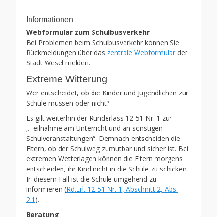
Informationen
Webformular zum Schulbusverkehr
Bei Problemen beim Schulbusverkehr können Sie
Rückmeldungen über das
zentrale Webformular
der
Stadt Wesel melden.
Extreme Witterung
Wer entscheidet, ob die Kinder und Jugendlichen zur
Schule müssen oder nicht?
Es gilt weiterhin der Runderlass 12-51 Nr. 1 zur
„Teilnahme am Unterricht und an sonstigen
Schulveranstaltungen“. Demnach entscheiden die
Eltern, ob der Schulweg zumutbar und sicher ist. Bei
extremen Wetterlagen können die Eltern morgens
entscheiden, ihr Kind nicht in die Schule zu schicken.
In diesem Fall ist die Schule umgehend zu
informieren (
Rd.Erl. 12-51 Nr. 1, Abschnitt 2, Abs.
2.1
).
Beratung