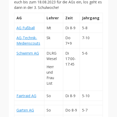
euch bis zum 18.08.2023 für die AGs ein, los geht es
dann in der 3. Schulwoche!
AG
Lehrer
Zeit
Jahrgang
AG Fußball
Mt
Di 8-9
5-8
AG-Technik-
Sk
Do
7-10
Medienscouts
7+9
Schwimm AG
DLRG
Di
5-6
Wesel
17:00-
17:45
Herr
und
Frau
List
Fairtraid AG
So
Di 8-9
5-10
Garten AG
So
Do 8-9
5-7