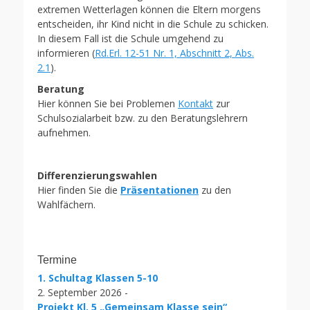
extremen Wetterlagen können die Eltern morgens
entscheiden, ihr Kind nicht in die Schule zu schicken.
In diesem Fall ist die Schule umgehend zu
informieren (
Rd.Erl. 12-51 Nr. 1, Abschnitt 2, Abs.
2.1
).
Beratung
Hier können Sie bei Problemen
Kontakt
zur
Schulsozialarbeit bzw. zu den Beratungslehrern
aufnehmen.
Differenzierungswahlen
Hier finden Sie die
Präsentationen
zu den
Wahlfächern.
Termine
1. Schultag Klassen 5-10
2. September 2026 -
Projekt Kl. 5 „Gemeinsam Klasse sein“