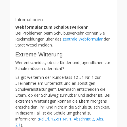
Informationen
Webformular zum Schulbusverkehr
Bei Problemen beim Schulbusverkehr können Sie
Rückmeldungen über das
zentrale Webformular
der
Stadt Wesel melden.
Extreme Witterung
Wer entscheidet, ob die Kinder und Jugendlichen zur
Schule müssen oder nicht?
Es gilt weiterhin der Runderlass 12-51 Nr. 1 zur
„Teilnahme am Unterricht und an sonstigen
Schulveranstaltungen“. Demnach entscheiden die
Eltern, ob der Schulweg zumutbar und sicher ist. Bei
extremen Wetterlagen können die Eltern morgens
entscheiden, ihr Kind nicht in die Schule zu schicken.
In diesem Fall ist die Schule umgehend zu
informieren (
Rd.Erl. 12-51 Nr. 1, Abschnitt 2, Abs.
2.1
).