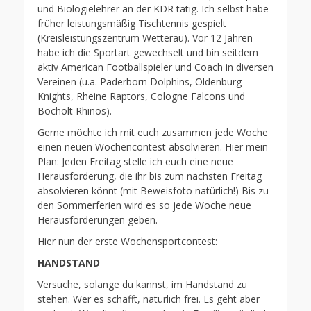
und Biologielehrer an der KDR tätig. Ich selbst habe
früher leistungsmäßig Tischtennis gespielt
(Kreisleistungszentrum Wetterau). Vor 12 Jahren
habe ich die Sportart gewechselt und bin seitdem
aktiv American Footballspieler und Coach in diversen
Vereinen (u.a. Paderborn Dolphins, Oldenburg
Knights, Rheine Raptors, Cologne Falcons und
Bocholt Rhinos).
Gerne möchte ich mit euch zusammen jede Woche
einen neuen Wochencontest absolvieren. Hier mein
Plan: Jeden Freitag stelle ich euch eine neue
Herausforderung, die ihr bis zum nächsten Freitag
absolvieren könnt (mit Beweisfoto natürlich!) Bis zu
den Sommerferien wird es so jede Woche neue
Herausforderungen geben.
Hier nun der erste Wochensportcontest:
HANDSTAND
Versuche, solange du kannst, im Handstand zu
stehen. Wer es schafft, natürlich frei. Es geht aber