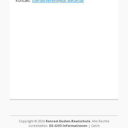
Kontakt:
foerderverein@kdr-wesel.de
Copyright © 2026
Konrad-Duden-Realschule
. Alle Rechte
vorbehalten.
DS-GVO Informationen
| Catch