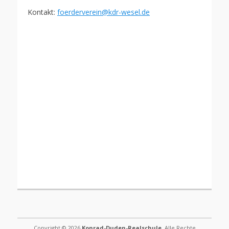
Kontakt:
foerderverein@kdr-wesel.de
Copyright © 2026
Konrad-Duden-Realschule
. Alle Rechte