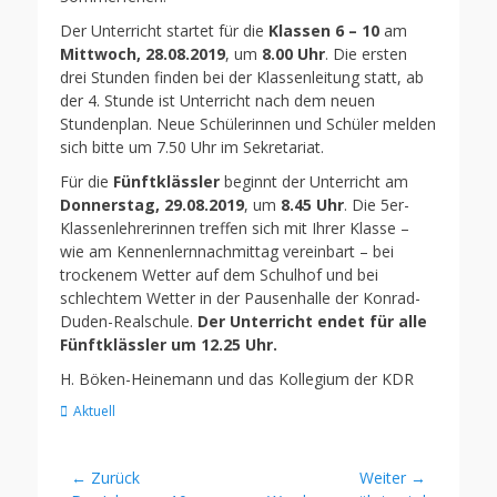
Der Unterricht startet für die
Klassen 6 – 10
am
Mittwoch, 28.08.2019
, um
8.00 Uhr
. Die ersten
drei Stunden finden bei der Klassenleitung statt, ab
der 4. Stunde ist Unterricht nach dem neuen
Stundenplan. Neue Schülerinnen und Schüler melden
sich bitte um 7.50 Uhr im Sekretariat.
Für die
Fünftklässler
beginnt der Unterricht am
Donnerstag, 29.08.2019
, um
8.45 Uhr
. Die 5er-
Klassenlehrerinnen treffen sich mit Ihrer Klasse –
wie am Kennenlernnachmittag vereinbart – bei
trockenem Wetter auf dem Schulhof und bei
schlechtem Wetter in der Pausenhalle der Konrad-
Duden-Realschule.
Der Unterricht endet für alle
Fünftklässler um 12.25 Uhr.
H. Böken-Heinemann und das Kollegium der KDR
Kategorien
Aktuell
Beitragsnavigation
← Zurück
Weiter →