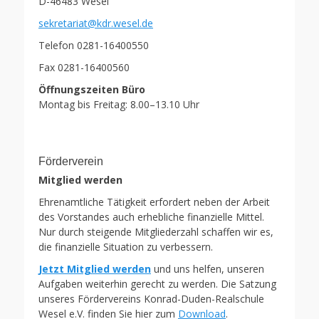
D-46483 Wesel
sekretariat@kdr.wesel.de
Telefon 0281-16400550
Fax 0281-16400560
Öffnungszeiten Büro
Montag bis Freitag: 8.00–13.10 Uhr
Förderverein
Mitglied werden
Ehrenamtliche Tätigkeit erfordert neben der Arbeit
des Vorstandes auch erhebliche finanzielle Mittel.
Nur durch steigende Mitgliederzahl schaffen wir es,
die finanzielle Situation zu verbessern.
Jetzt Mitglied werden
und uns helfen, unseren
Aufgaben weiterhin gerecht zu werden. Die Satzung
unseres Fördervereins Konrad-Duden-Realschule
Wesel e.V. finden Sie hier zum
Download
.