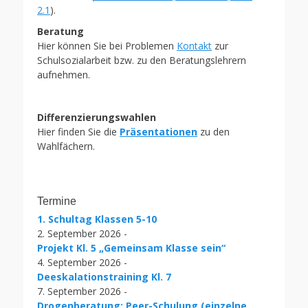
2.1
).
Beratung
Hier können Sie bei Problemen
Kontakt
zur
Schulsozialarbeit bzw. zu den Beratungslehrern
aufnehmen.
Differenzierungswahlen
Hier finden Sie die
Präsentationen
zu den
Wahlfächern.
Termine
1. Schultag Klassen 5-10
2. September 2026 -
Projekt Kl. 5 „Gemeinsam Klasse sein“
4. September 2026 -
Deeskalationstraining Kl. 7
7. September 2026 -
Drogenberatung: Peer-Schulung (einzelne