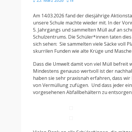
25. März 2026
hr
am
Am 14.03.2026 fand der diesjährige Aktionst
unsere Schule machte wieder mit. In der Vor
5. Jahrgangs und sammelten Müll auf an sch
Schulzentrums. Die Schüler*innen taten dies
sich sehen: Sie sammelten viele Säcke voll P
skurrilen Funden wie alte Krüge und Masch
Dass die Umwelt damit von viel Müll befreit wu
Mindestens genauso wertvoll ist der nachhalt
haben sie sehr praxisnah erfahren, dass wir
von Vermüllung zufügen. Und dass jeder einz
vorgesehenen Abfallbehältern zu entsorgen