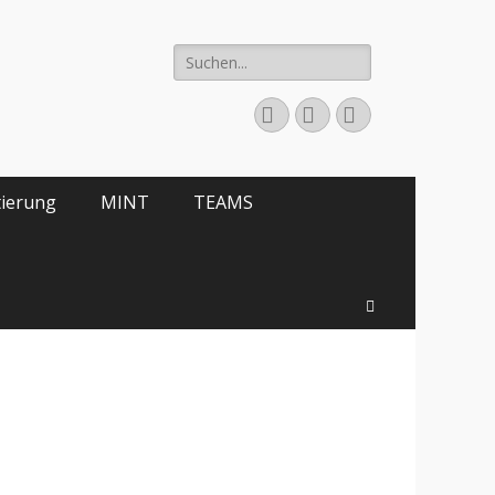
Suche
nach:
E-
YouTube
Telefon
Mail
tierung
MINT
TEAMS
Suchen