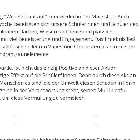
ag “Wesel räumt auf” zum wiederholten Male statt. Auch
woche beteiligten sich unsere Schülerinnen und Schüler des
ulnahen Flächen, Wiesen und dem Sportplatz des
 mit viel Begeisterung und Engagement. Das Ergebnis ließ
lastikflaschen, leeren Vapes und Chipstüten bis hin zu sehr
endrahtzaunelemente.
rde, ist nicht das einzig Positive an dieser Aktion.
ige Effekt auf die Schüler*innen. Denn durch diese Aktion
 Menschen es sind, die der Umwelt diesen Schaden in Form
elne in der Verantwortung steht, seinen Müll in dafür
, um diese Vermüllung zu vermeiden.