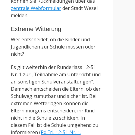
können Sie Rückmeldungen über das
zentrale Webformular
der Stadt Wesel
melden.
Extreme Witterung
Wer entscheidet, ob die Kinder und
Jugendlichen zur Schule müssen oder
nicht?
Es gilt weiterhin der Runderlass 12-51
Nr. 1 zur „Teilnahme am Unterricht und
an sonstigen Schulveranstaltungen“.
Demnach entscheiden die Eltern, ob der
Schulweg zumutbar und sicher ist. Bei
extremen Wetterlagen können die
Eltern morgens entscheiden, ihr Kind
nicht in die Schule zu schicken. In
diesem Fall ist die Schule umgehend zu
informieren (
Rd.Erl. 12-51 Nr. 1,