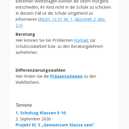
extremen Wetterlagen können die Eltern morgens
entscheiden, ihr Kind nicht in die Schule zu schicken.
In diesem Fall ist die Schule umgehend zu
informieren (
Rd.Erl. 12-51 Nr. 1, Abschnitt 2, Abs.
2.1
).
Beratung
Hier können Sie bei Problemen
Kontakt
zur
Schulsozialarbeit bzw. zu den Beratungslehrern
aufnehmen.
Differenzierungswahlen
Hier finden Sie die
Präsentationen
zu den
Wahlfächern.
Termine
1. Schultag Klassen 5-10
2. September 2026 -
Projekt Kl. 5 „Gemeinsam Klasse sein“