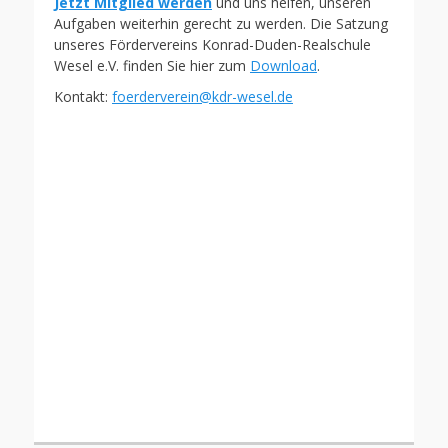
Jetzt Mitglied werden
und uns helfen, unseren
Aufgaben weiterhin gerecht zu werden. Die Satzung
unseres Fördervereins Konrad-Duden-Realschule
Wesel e.V. finden Sie hier zum
Download
.
Kontakt:
foerderverein@kdr-wesel.de