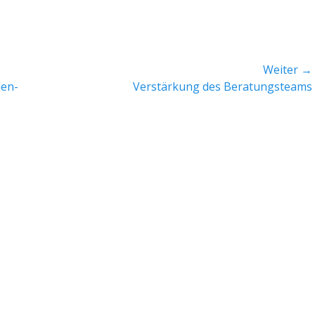
Weiter →
Nächster
den-
Verstärkung des Beratungsteams
Beitrag: