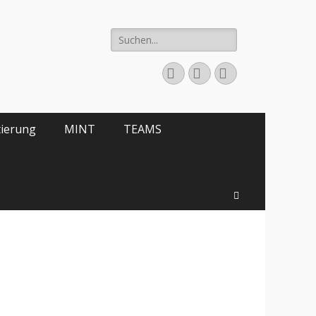
Suche
nach:
E-
YouTube
Telefon
Mail
tierung
MINT
TEAMS
Suchen