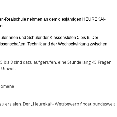
den-Realschule nehmen an dem diesjährigen
HEUREKA!-
il.
lerinnen und Schüler der Klassenstufen 5 bis 8.
Der
issenschaften, Technik und der Wechselwirkung zwischen
5 bis 8 sind dazu aufgerufen, eine Stunde lang 45 Fragen
r Umwelt
änomene
zu erzielen. Der „Heureka!“- Wettbewerb findet bundesweit