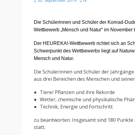
30. September 2019
hr
am
Die Schülerinnen und Schüler der Konrad-Du
Wettbewerb „Mensch und Natur“ im November te
Der HEUREKA!-Wettbewerb richtet sich an Schü
Schwerpunkt des Wettbewerbs liegt auf Naturw
Mensch und Natur.
Die Schülerinnen und Schüler
der Jahrgänge 
aus drei Bereichen des Menschen und seine
Tiere/ Pflanzen und ihre Rekorde
Wetter, chemische und physikalische Ph
Technik, Energie und Fortschritt
zu beantworten. Insgesamt sind 180 Punkte 
statt.