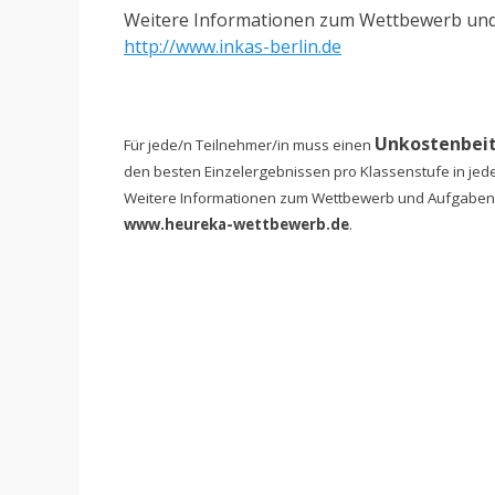
Weitere Informationen zum Wettbewerb und
http://www.inkas-berlin.de
Unkostenbeit
Für jede/n Teilnehmer/in muss einen
den besten Einzelergebnissen pro Klassenstufe in jed
Weitere Informationen zum Wettbewerb und Aufgaben 
www.heureka-wettbewerb.de
.