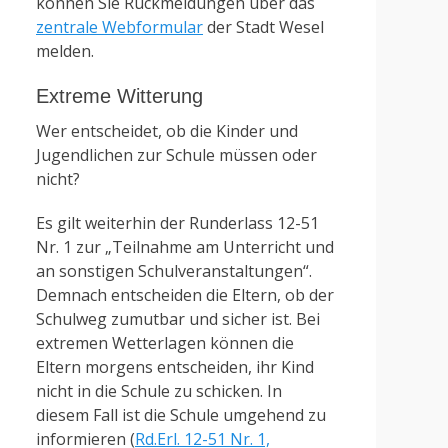
können Sie Rückmeldungen über das
zentrale Webformular
der Stadt Wesel
melden.
Extreme Witterung
Wer entscheidet, ob die Kinder und
Jugendlichen zur Schule müssen oder
nicht?
Es gilt weiterhin der Runderlass 12-51
Nr. 1 zur „Teilnahme am Unterricht und
an sonstigen Schulveranstaltungen“.
Demnach entscheiden die Eltern, ob der
Schulweg zumutbar und sicher ist. Bei
extremen Wetterlagen können die
Eltern morgens entscheiden, ihr Kind
nicht in die Schule zu schicken. In
diesem Fall ist die Schule umgehend zu
informieren (
Rd.Erl. 12-51 Nr. 1,