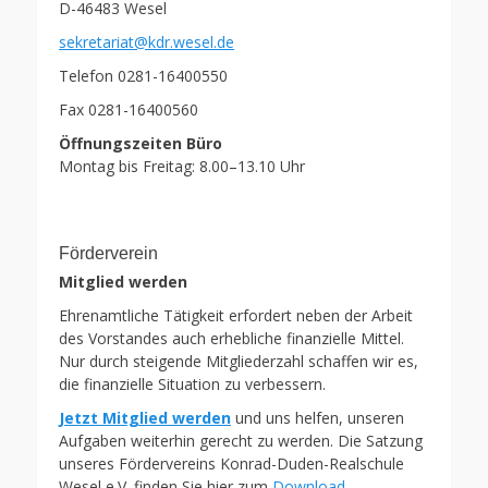
D-46483 Wesel
sekretariat@kdr.wesel.de
Telefon 0281-16400550
Fax 0281-16400560
Öffnungszeiten Büro
Montag bis Freitag: 8.00–13.10 Uhr
Förderverein
Mitglied werden
Ehrenamtliche Tätigkeit erfordert neben der Arbeit
des Vorstandes auch erhebliche finanzielle Mittel.
Nur durch steigende Mitgliederzahl schaffen wir es,
die finanzielle Situation zu verbessern.
Jetzt Mitglied werden
und uns helfen, unseren
Aufgaben weiterhin gerecht zu werden. Die Satzung
unseres Fördervereins Konrad-Duden-Realschule
Wesel e.V. finden Sie hier zum
Download
.