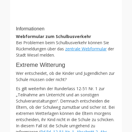
Informationen
Webformular zum Schulbusverkehr
Bei Problemen beim Schulbusverkehr können Sie
Rückmeldungen über das
zentrale Webformular
der
Stadt Wesel melden.
Extreme Witterung
Wer entscheidet, ob die Kinder und Jugendlichen zur
Schule müssen oder nicht?
Es gilt weiterhin der Runderlass 12-51 Nr. 1 zur
„Teilnahme am Unterricht und an sonstigen
Schulveranstaltungen“. Demnach entscheiden die
Eltern, ob der Schulweg zumutbar und sicher ist. Bei
extremen Wetterlagen können die Eltern morgens
entscheiden, ihr Kind nicht in die Schule zu schicken.
In diesem Fall ist die Schule umgehend zu
informieren (
Rd.Erl. 12-51 Nr. 1, Abschnitt 2, Abs.