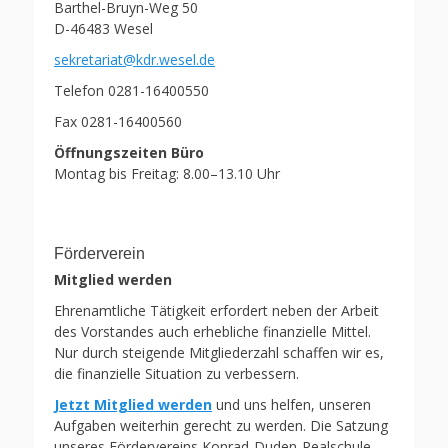
Barthel-Bruyn-Weg 50
D-46483 Wesel
sekretariat@kdr.wesel.de
Telefon 0281-16400550
Fax 0281-16400560
Öffnungszeiten Büro
Montag bis Freitag: 8.00–13.10 Uhr
Förderverein
Mitglied werden
Ehrenamtliche Tätigkeit erfordert neben der Arbeit
des Vorstandes auch erhebliche finanzielle Mittel.
Nur durch steigende Mitgliederzahl schaffen wir es,
die finanzielle Situation zu verbessern.
Jetzt Mitglied werden
und uns helfen, unseren
Aufgaben weiterhin gerecht zu werden. Die Satzung
unseres Fördervereins Konrad-Duden-Realschule