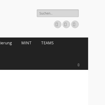
Suche
nach:
E-
YouTube
Telefon
Mail
tierung
MINT
TEAMS
Suchen