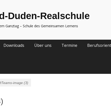
d-Duden-Realschule
nem Ganztag – Schule des Gemeinsamen Lernens
Downloads
Über uns
Termine
Berufsorien
ftTeams-image (3)
)