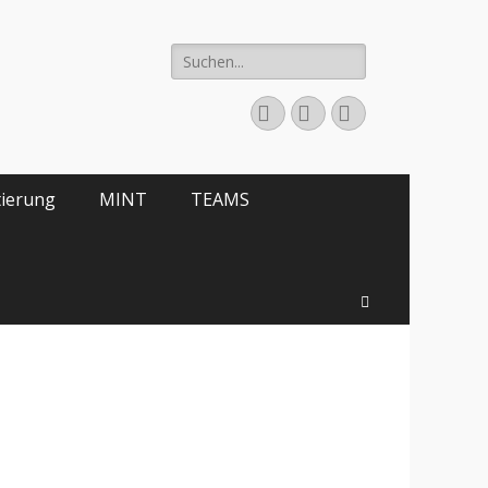
Suche
nach:
E-
YouTube
Telefon
Mail
tierung
MINT
TEAMS
Suchen