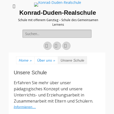
Konrad-Duden-Realschule
Schule mit offenem Ganztag – Schule des Gemeinsamen
Lernens
Suche
nach:
E-
YouTube
Telefon
Mail
Home
»
Über uns
»
Unsere Schule
Unsere Schule
Erfahren Sie mehr über unser
pädagogisches Konzept und unsere
Unterrichts- und Erziehungsarbeit in
Zusammenarbeit mit Eltern und Schülern.
Informieren…