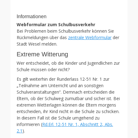
Informationen
Webformular zum Schulbusverkehr
Bei Problemen beim Schulbusverkehr können Sie
Rückmeldungen über das
zentrale Webformular
der
Stadt Wesel melden.
Extreme Witterung
Wer entscheidet, ob die Kinder und Jugendlichen zur
Schule müssen oder nicht?
Es gilt weiterhin der Runderlass 12-51 Nr. 1 zur
„Teilnahme am Unterricht und an sonstigen
Schulveranstaltungen“. Demnach entscheiden die
Eltern, ob der Schulweg zumutbar und sicher ist. Bei
extremen Wetterlagen können die Eltern morgens
entscheiden, ihr Kind nicht in die Schule zu schicken.
In diesem Fall ist die Schule umgehend zu
informieren (
Rd.Erl. 12-51 Nr. 1, Abschnitt 2, Abs.
2.1
).