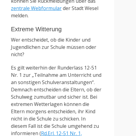
können Sie Rückmeldungen über das
zentrale Webformular
der Stadt Wesel
melden.
Extreme Witterung
Wer entscheidet, ob die Kinder und
Jugendlichen zur Schule müssen oder
nicht?
Es gilt weiterhin der Runderlass 12-51
Nr. 1 zur „Teilnahme am Unterricht und
an sonstigen Schulveranstaltungen“.
Demnach entscheiden die Eltern, ob der
Schulweg zumutbar und sicher ist. Bei
extremen Wetterlagen können die
Eltern morgens entscheiden, ihr Kind
nicht in die Schule zu schicken. In
diesem Fall ist die Schule umgehend zu
informieren (
Rd.Erl. 12-51 Nr. 1,