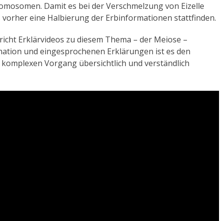
romosomen. Damit es bei der Verschmelzung von Eizelle
 vorher eine Halbierung der Erbinformationen stattfinden.
richt Erklärvideos zu diesem Thema – der Meiose –
ation und eingesprochenen Erklärungen ist es den
 komplexen Vorgang übersichtlich und verständlich