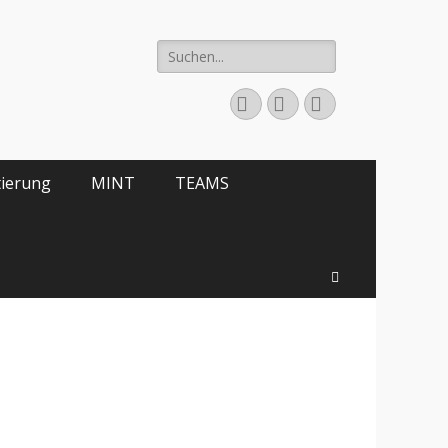
Suche
nach:
E-
YouTube
Telefon
Mail
tierung
MINT
TEAMS
Suchen